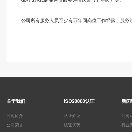
商品售后服务评价认证（五星级）等。
GB/T 27922
公司所有服务人员至少有五年同岗位工作经验，服务
关于我们
ISO20000认证
新闻
公司简介
认证介绍
公司
公司荣誉
认证优势
行业