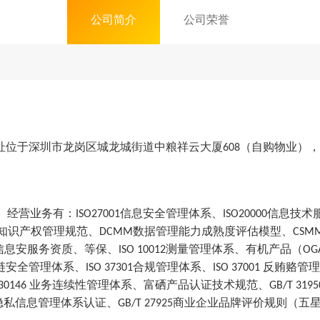
公司简介
公司荣誉
址位于深圳市龙岗区城龙城街道中粮祥云大厦
（自购物业），
60
8
。经营业务有：
信息安全管理体系、
信息技术
ISO27001
ISO20000
知识产权管理规范、
数据管理能力成熟度评估模型、
DCMM
CSM
信息安服务资质、等保、
测量管理体系、
有机产品（
ISO 10012
OG
链安全管理体系
、
合规管理体系、
反贿赂管理
ISO 37301
ISO 37001
业务连续性管理体系、富硒产品认证技术规范、
 30146
GB/T 3195
隐私信息管理体系认证、
商业企业品牌评价规则（五
GB/T 27925