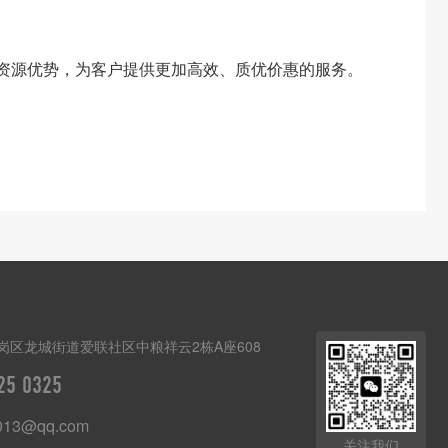
资源优势，为客户提供更加高效、质优价惠的服务。
岗区龙城街道爱联社区中粮祥云2栋A座608
25 0325
013@qq.com
关注我们