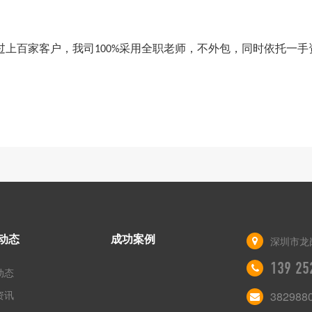
过上百家客户，我司
采用全职老师，不外包，同时依托一手
100%
动态
成功案例
深圳市龙
139 25
动态
资讯
382988